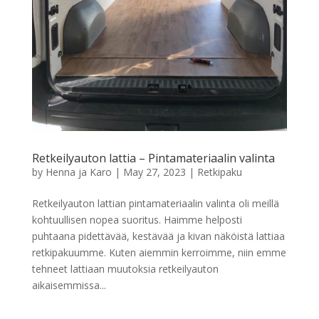
Retkeilyauton lattia – Pintamateriaalin valinta
by
Henna ja Karo
|
May 27, 2023
|
Retkipaku
Retkeilyauton lattian pintamateriaalin valinta oli meillä
kohtuullisen nopea suoritus. Haimme helposti
puhtaana pidettävää, kestävää ja kivan näköistä lattiaa
retkipakuumme. Kuten aiemmin kerroimme, niin emme
tehneet lattiaan muutoksia retkeilyauton
aikaisemmissa...