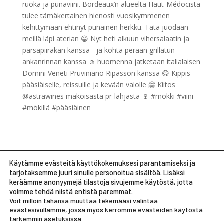
Load More
Follow on Instagram
Käytämme evästeitä käyttökokemuksesi parantamiseksi ja
tarjotaksemme juuri sinulle personoitua sisältöä. Lisäksi
keräämme anonyymejä tilastoja sivujemme käytöstä, jotta
voimme tehdä niistä entistä paremmat.
Voit milloin tahansa muuttaa tekemääsi valintaa
evästesivullamme, jossa myös kerromme evästeiden käytöstä
tarkemmin
asetuksissa
.