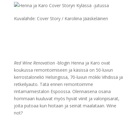
Kuvalähde: Cover Story / Karoliina Jääskeläinen
Red Wine Renovation
-blogin Henna ja Karo ovat
koukussa remontoimiseen ja käsissä on 50-luvun
kerrostaloneliö Helsingissä, 70-luvun mökki Vihdissä ja
retkeilyauto. Tätä ennen remontoimme
rintamamiestalon Espoossa. Olennaisena osana
hommaan kuuluvat myös hyvät viinit ja valonpisarat,
joita putoaa kun hiotaan ja seinät maalataan. Wine
not?