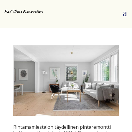
Rintamamiestalon täydellinen pintaremontti