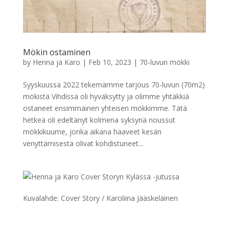
Mökin ostaminen
by
Henna ja Karo
|
Feb 10, 2023
|
70-luvun mökki
Syyskuussa 2022 tekemämme tarjous 70-luvun (70m2)
mökistä Vihdissä oli hyväksytty ja olimme yhtäkkiä
ostaneet ensimmäinen yhteisen mökkimme. Tätä
hetkeä oli edeltänyt kolmena syksynä noussut
mökkikuume, jonka aikana haaveet kesän
venyttämisestä olivat kohdistuneet...
Kuvalähde: Cover Story / Karoliina Jääskeläinen