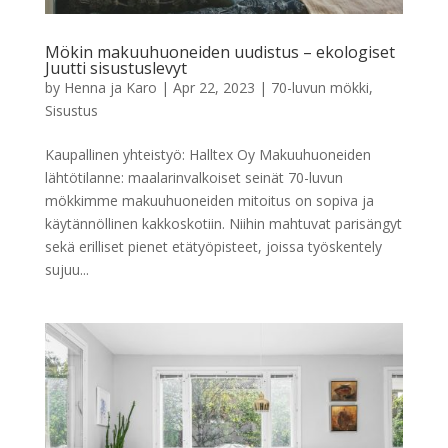
Mökin makuuhuoneiden uudistus – ekologiset
Juutti sisustuslevyt
by
Henna ja Karo
|
Apr 22, 2023
|
70-luvun mökki
,
Sisustus
Kaupallinen yhteistyö: Halltex Oy Makuuhuoneiden
lähtötilanne: maalarinvalkoiset seinät 70-luvun
mökkimme makuuhuoneiden mitoitus on sopiva ja
käytännöllinen kakkoskotiin. Niihin mahtuvat parisängyt
sekä erilliset pienet etätyöpisteet, joissa työskentely
sujuu...