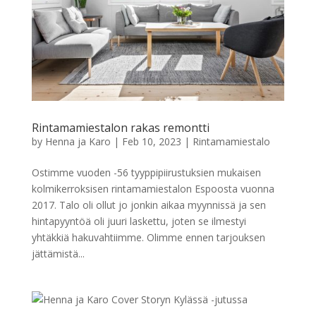
Rintamamiestalon rakas remontti
by
Henna ja Karo
|
Feb 10, 2023
|
Rintamamiestalo
Ostimme vuoden -56 tyyppipiirustuksien mukaisen
kolmikerroksisen rintamamiestalon Espoosta vuonna
2017. Talo oli ollut jo jonkin aikaa myynnissä ja sen
hintapyyntöä oli juuri laskettu, joten se ilmestyi
yhtäkkiä hakuvahtiimme. Olimme ennen tarjouksen
jättämistä...