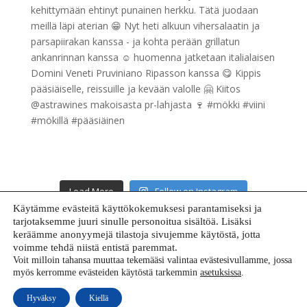
Load More
Follow on Instagram
Käytämme evästeitä käyttökokemuksesi parantamiseksi ja
tarjotaksemme juuri sinulle personoitua sisältöä. Lisäksi
keräämme anonyymejä tilastoja sivujemme käytöstä, jotta
voimme tehdä niistä entistä paremmat.
Voit milloin tahansa muuttaa tekemääsi valintaa evästesivullamme, jossa
myös kerromme evästeiden käytöstä tarkemmin
asetuksissa
.
Copyright 2023 – redwinerenovation.com
Hyväksy
Kiellä