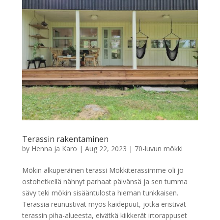
Terassin rakentaminen
by
Henna ja Karo
|
Aug 22, 2023
|
70-luvun mökki
Mökin alkuperäinen terassi Mökkiterassimme oli jo
ostohetkellä nähnyt parhaat päivänsä ja sen tumma
sävy teki mökin sisääntulosta hieman tunkkaisen.
Terassia reunustivat myös kaidepuut, jotka eristivät
terassin piha-alueesta, eivätkä kiikkerät irtorappuset