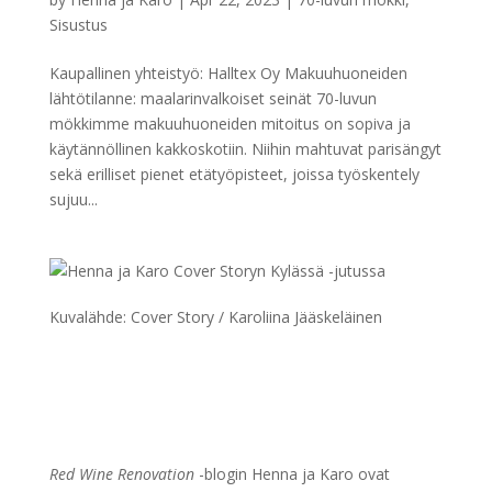
Sisustus
Kaupallinen yhteistyö: Halltex Oy Makuuhuoneiden
lähtötilanne: maalarinvalkoiset seinät 70-luvun
mökkimme makuuhuoneiden mitoitus on sopiva ja
käytännöllinen kakkoskotiin. Niihin mahtuvat parisängyt
sekä erilliset pienet etätyöpisteet, joissa työskentely
sujuu...
Kuvalähde: Cover Story / Karoliina Jääskeläinen
Red Wine Renovation
-blogin Henna ja Karo ovat