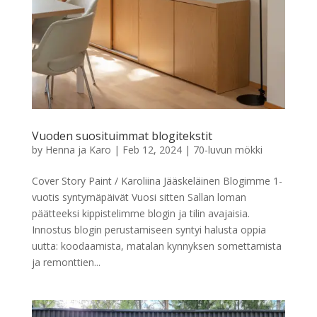
Vuoden suosituimmat blogitekstit
by
Henna ja Karo
|
Feb 12, 2024
|
70-luvun mökki
Cover Story Paint / Karoliina Jääskeläinen Blogimme 1-
vuotis syntymäpäivät Vuosi sitten Sallan loman
päätteeksi kippistelimme blogin ja tilin avajaisia.
Innostus blogin perustamiseen syntyi halusta oppia
uutta: koodaamista, matalan kynnyksen somettamista
ja remonttien...