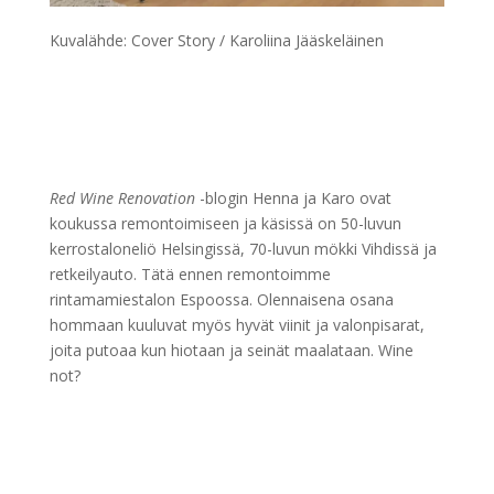
Kuvalähde: Cover Story / Karoliina Jääskeläinen
Red Wine Renovation
-blogin Henna ja Karo ovat
koukussa remontoimiseen ja käsissä on 50-luvun
kerrostaloneliö Helsingissä, 70-luvun mökki Vihdissä ja
retkeilyauto. Tätä ennen remontoimme
rintamamiestalon Espoossa. Olennaisena osana
hommaan kuuluvat myös hyvät viinit ja valonpisarat,
joita putoaa kun hiotaan ja seinät maalataan. Wine
not?