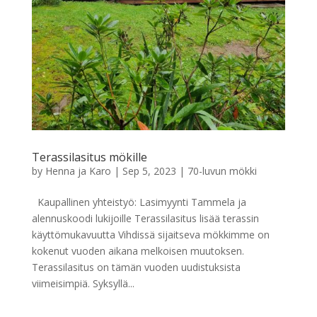
Terassilasitus mökille
by
Henna ja Karo
|
Sep 5, 2023
|
70-luvun mökki
Kaupallinen yhteistyö: Lasimyynti Tammela ja
alennuskoodi lukijoille Terassilasitus lisää terassin
käyttömukavuutta Vihdissä sijaitseva mökkimme on
kokenut vuoden aikana melkoisen muutoksen.
Terassilasitus on tämän vuoden uudistuksista
viimeisimpiä. Syksyllä...