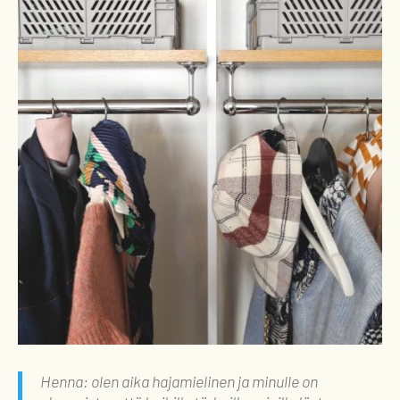
Henna: olen aika hajamielinen ja minulle on