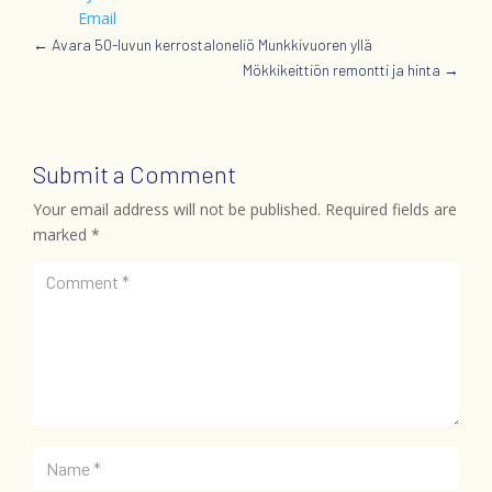
←
Avara 50-luvun kerrostaloneliö Munkkivuoren yllä
Mökkikeittiön remontti ja hinta
→
Submit a Comment
Your email address will not be published.
Required fields are
marked
*