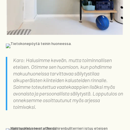
Karo: Halusimme keveän, mutta toiminnallisen
eteisen. Otimme sen huomioon, kun pohdimme
makuuhuoneissa tarvittavaa säilytystilaa
alkuperäisten kiinteiden kalusteiden rinnalle.
Saimme toteutettua vaatekaappien lisäksi myös
avonaista ja persoonallista säilytystä. Lopputulos on
onneksemme osoittautunut myös arjessa
toimivaksi.