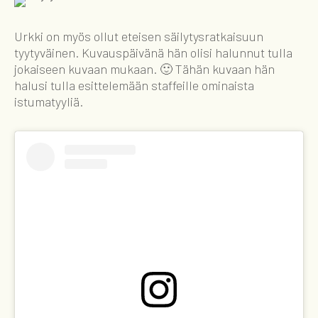
Urkki on myös ollut eteisen säilytysratkaisuun
tyytyväinen. Kuvauspäivänä hän olisi halunnut tulla
jokaiseen kuvaan mukaan. 🙂 Tähän kuvaan hän
halusi tulla esittelemään staffeille ominaista
istumatyyliä.