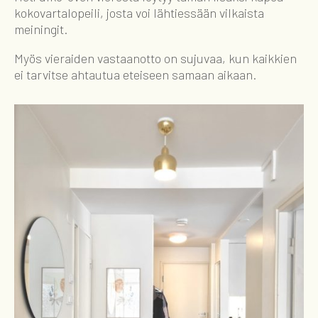
kokovartalopeili, josta voi lähtiessään vilkaista
meiningit.
Myös vieraiden vastaanotto on sujuvaa, kun kaikkien
ei tarvitse ahtautua eteiseen samaan aikaan.