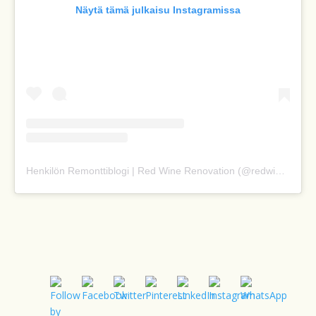
Näytä tämä julkaisu Instagramissa
Henkilön Remonttiblogi | Red Wine Renovation (@redwinerenovation_blogi) jakama julkaisu