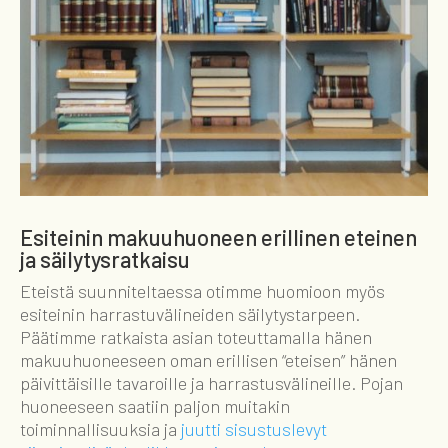
Esiteinin makuuhuoneen erillinen eteinen
ja säilytysratkaisu
Eteistä suunniteltaessa otimme huomioon myös
esiteinin harrastuvälineiden säilytystarpeen.
Päätimme ratkaista asian toteuttamalla hänen
makuuhuoneeseen oman erillisen “eteisen” hänen
päivittäisille tavaroille ja harrastusvälineille. Pojan
huoneeseen saatiin paljon muitakin
toiminnallisuuksia ja
juutti sisustuslevyt